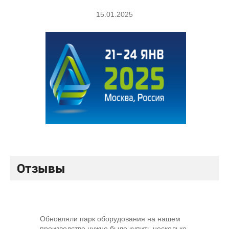
15.01.2025
Отзывы
Обновляли парк оборудования на нашем
Ис
производстве нужно было купить несколько
пр