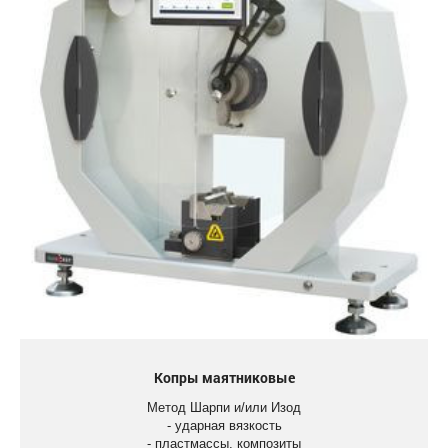
Копры маятниковые
Метод Шарпи и/или Изод
- ударная вязкость
- пластмассы, композиты