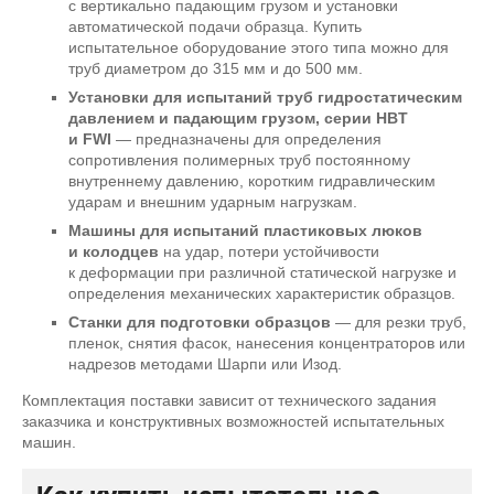
с вертикально падающим грузом и установки
автоматической подачи образца. Купить
испытательное оборудование этого типа можно для
труб диаметром до 315 мм и до 500 мм.
Установки для испытаний труб гидростатическим
давлением и падающим грузом, серии HBT
и FWI
— предназначены для определения
сопротивления полимерных труб постоянному
внутреннему давлению, коротким гидравлическим
ударам и внешним ударным нагрузкам.
Машины для испытаний пластиковых люков
и колодцев
на удар, потери устойчивости
к деформации при различной статической нагрузке и
определения механических характеристик образцов.
Станки для подготовки образцов
— для резки труб,
пленок, снятия фасок, нанесения концентраторов или
надрезов методами Шарпи или Изод.
Комплектация поставки зависит от технического задания
заказчика и конструктивных возможностей испытательных
машин.