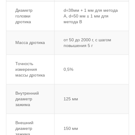
Диаметр
d=38мм + 1 мм для метода
головки
А, d=50 мм ± 1 мм для
дротика
метода B
от 50 до 2000 г, с шагом
Масса дротика
повышения 5 г
Точность
измерения
0,5%
массы дротика
Внутренний
диаметр
125 мм
зажима
Внешний
диаметр
150 мм
зажима