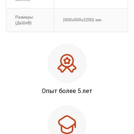
Размеры
(600x500x2200) мм
(ДxШxВ)
Опыт более 5 лет