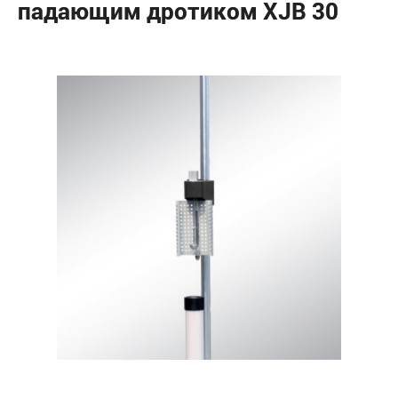
падающим дротиком XJB 30